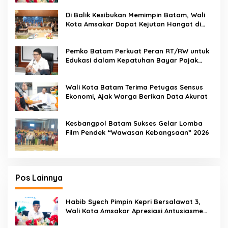
Di Balik Kesibukan Memimpin Batam, Wali
Kota Amsakar Dapat Kejutan Hangat di
Ulang Tahun ke-58
Pemko Batam Perkuat Peran RT/RW untuk
Edukasi dalam Kepatuhan Bayar Pajak
Kendaraan Bermotor
Wali Kota Batam Terima Petugas Sensus
Ekonomi, Ajak Warga Berikan Data Akurat
Kesbangpol Batam Sukses Gelar Lomba
Film Pendek “Wawasan Kebangsaan” 2026
Pos Lainnya
Habib Syech Pimpin Kepri Bersalawat 3,
Wali Kota Amsakar Apresiasi Antusiasme
Masyarakat Batam