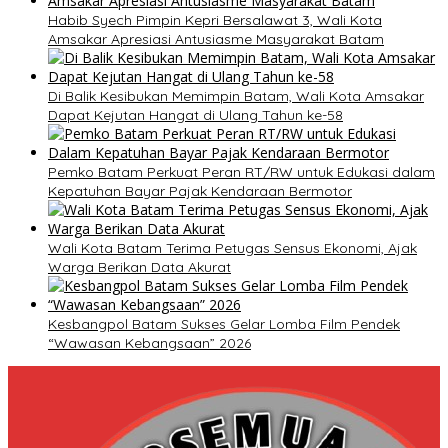
Habib Syech Pimpin Kepri Bersalawat 3, Wali Kota
Amsakar Apresiasi Antusiasme Masyarakat Batam
Di Balik Kesibukan Memimpin Batam, Wali Kota Amsakar
Dapat Kejutan Hangat di Ulang Tahun ke-58
Pemko Batam Perkuat Peran RT/RW untuk Edukasi dalam
Kepatuhan Bayar Pajak Kendaraan Bermotor
Wali Kota Batam Terima Petugas Sensus Ekonomi, Ajak
Warga Berikan Data Akurat
Kesbangpol Batam Sukses Gelar Lomba Film Pendek
“Wawasan Kebangsaan” 2026