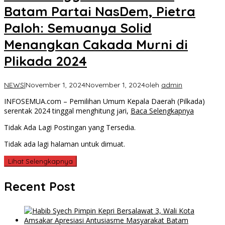
Batam Partai NasDem, Pietra
Paloh: Semuanya Solid
Menangkan Cakada Murni di
Plikada 2024
NEWS
|
November 1, 2024
November 1, 2024
oleh
admin
INFOSEMUA.com – Pemilihan Umum Kepala Daerah (Pilkada)
serentak 2024 tinggal menghitung jari,
Baca Selengkapnya
Tidak Ada Lagi Postingan yang Tersedia.
Tidak ada lagi halaman untuk dimuat.
Lihat Selengkapnya
Recent Post