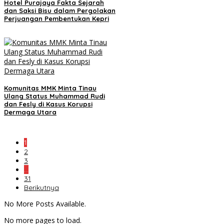
Hotel Purajaya Fakta Sejarah
dan Saksi Bisu dalam Pergolakan
Perjuangan Pembentukan Kepri
Komunitas MMK Minta Tinau
Ulang Status Muhammad Rudi
dan Fesly di Kasus Korupsi
Dermaga Utara
1
2
3
…
31
Berikutnya
No More Posts Available.
No more pages to load.