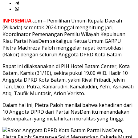
INFOSEMUA
.com – Pemilihan Umum Kepala Daerah
(Pilkada) serentak 2024 tinggal menghitung jari,
Koordinator Pemenangan Pemilu Wilayah Kepulauan
Riau Partai NasDem sekaligus Ketua Umum GARPU
Pietra Machreza Paloh menggelar rapat konsolidasi
(Rakor) dengan seluruh Anggota DPRD Kota Batam.
Rapat ini dilaksanakan di PIH Hotel Batam Center, Kota
Batam, Kamis (31/10), sekira pukul 19.00 WIB. Hadir 10
Anggota DPRD Kota Batam, yakni Rival Pribadi, Jelvin
Tan, Dico, Putra, Kamarudin, Kamaluddin, Yefri, Asnawati
Atiq, Taufik Muntasir, Arlon Veristo.
Dalam hal ini, Pietra Paloh menilai bahwa kehadiran dari
10 Anggota DPRD dari Partai NasDem itu menandakan
kekompakan yang melahirkan moralitas yang tinggi.