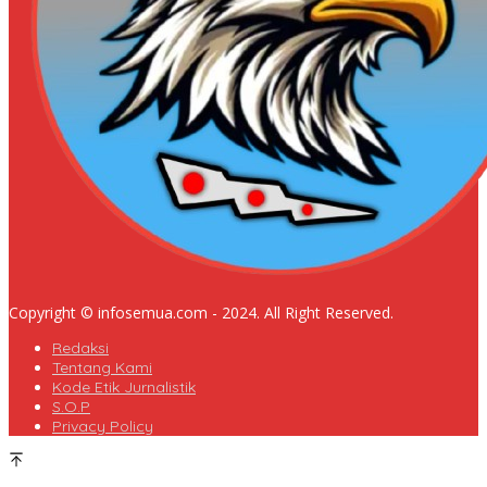
Copyright © infosemua.com - 2024. All Right Reserved.
Redaksi
Tentang Kami
Kode Etik Jurnalistik
S.O.P
Privacy Policy