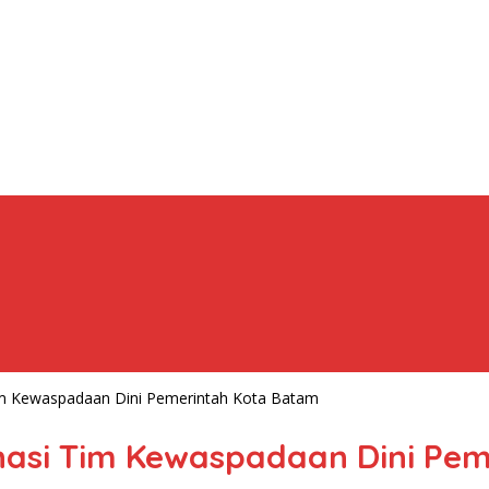
im Kewaspadaan Dini Pemerintah Kota Batam
nasi Tim Kewaspadaan Dini Pe