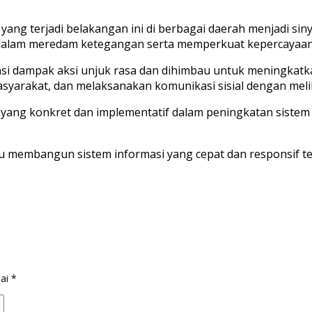
g terjadi belakangan ini di berbagai daerah menjadi sinya
 dalam meredam ketegangan serta memperkuat kepercayaan p
pasi dampak aksi unjuk rasa dan dihimbau untuk meningkatk
syarakat, dan melaksanakan komunikasi sisial dengan mel
yang konkret dan implementatif dalam peningkatan sistem 
pu membangun sistem informasi yang cepat dan responsif te
dai
*