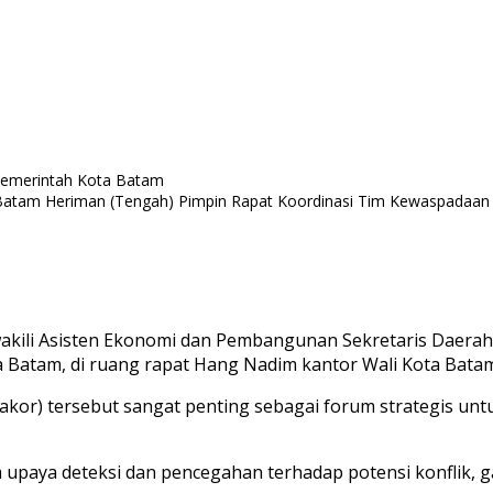
Batam Heriman (Tengah) Pimpin Rapat Koordinasi Tim Kewaspadaan
wakili Asisten Ekonomi dan Pembangunan Sekretaris Daera
Batam, di ruang rapat Hang Nadim kantor Wali Kota Batam,
kor) tersebut sangat penting sebagai forum strategis unt
m upaya deteksi dan pencegahan terhadap potensi konflik,