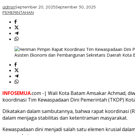
admin
September 20, 2025
September 30, 2025
PEMERINTAHAN
Asisten Ekonomi dan Pembangunan Sekretaris Daerah Kota 
INFOSEMUA
.com -| Wali Kota Batam Amsakar Achmad, di
koordinasi Tim Kewaspadaan Dini Pemerintah (TKDP) Kota 
Dikatakan dalam sambutannya, bahwa rapat koordinasi (Ra
dalam menjaga stabilitas dan ketentraman masyarakat.
Kewaspadaan dini menjadi salah satu elemen krusial dala