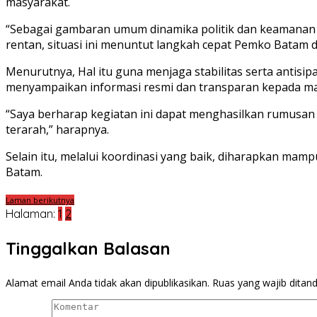
masyarakat.
“Sebagai gambaran umum dinamika politik dan keamanan yan
rentan, situasi ini menuntut langkah cepat Pemko Batam
Menurutnya, Hal itu guna menjaga stabilitas serta antisi
menyampaikan informasi resmi dan transparan kepada ma
“Saya berharap kegiatan ini dapat menghasilkan rumusan 
terarah,” harapnya.
Selain itu, melalui koordinasi yang baik, diharapkan mam
Batam.
Laman berikutnya
Halaman:
1
2
Tinggalkan Balasan
Alamat email Anda tidak akan dipublikasikan.
Ruas yang wajib ditan