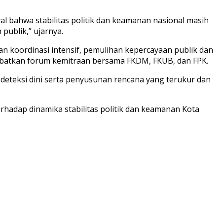
l bahwa stabilitas politik dan keamanan nasional masih
ublik,” ujarnya.
an koordinasi intensif, pemulihan kepercayaan publik dan
ibatkan forum kemitraan bersama FKDM, FKUB, dan FPK.
deteksi dini serta penyusunan rencana yang terukur dan
rhadap dinamika stabilitas politik dan keamanan Kota