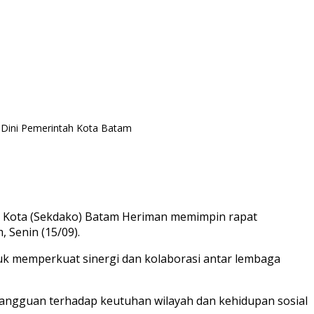
 Dini Pemerintah Kota Batam
h Kota (Sekdako) Batam Heriman memimpin rapat
 Senin (15/09).
uk memperkuat sinergi dan kolaborasi antar lembaga
 gangguan terhadap keutuhan wilayah dan kehidupan sosial