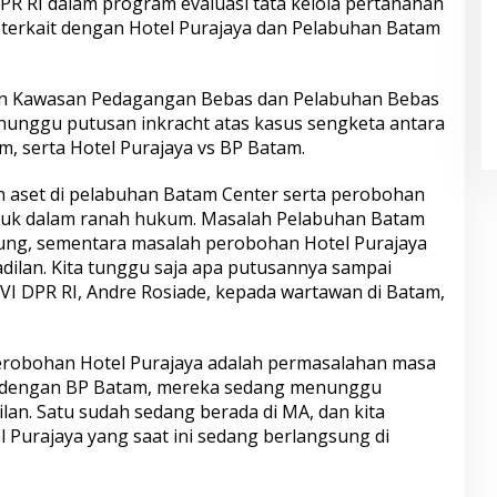
DPR RI dalam program evaluasi tata kelola pertanahan
, terkait dengan Hotel Purajaya dan Pelabuhan Batam
an Kawasan Pedagangan Bebas dan Pelabuhan Bebas
nunggu putusan inkracht atas kasus sengketa antara
, serta Hotel Purajaya vs BP Batam.
n aset di pelabuhan Batam Center serta perobohan
asuk dalam ranah hukum. Masalah Pelabuhan Batam
ng, sementara masalah perobohan Hotel Purajaya
dilan. Kita tunggu saja apa putusannya sampai
 VI DPR RI, Andre Rosiade, kepada wartawan di Batam,
robohan Hotel Purajaya adalah permasalahan masa
si dengan BP Batam, mereka sedang menunggu
lan. Satu sudah sedang berada di MA, dan kita
Purajaya yang saat ini sedang berlangsung di