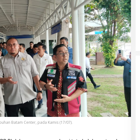
abuhan Batam Center, pada Kamis (17/07).