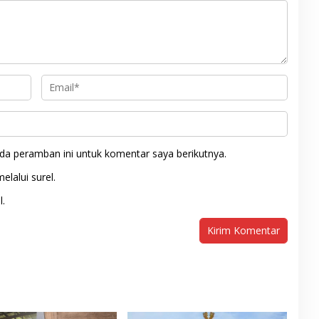
da peramban ini untuk komentar saya berikutnya.
elalui surel.
l.