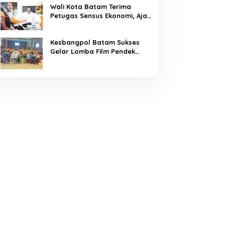
Wali Kota Batam Terima
Petugas Sensus Ekonomi, Ajak
Warga Berikan Data Akurat
Kesbangpol Batam Sukses
Gelar Lomba Film Pendek
“Wawasan Kebangsaan” 2026