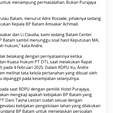
ya untuk menampung permasalahan. Bukan Purajaya
 Pulau Batam, menurut Adre Rosiade, pihaknya sedang
kukan Kepala BP Batam Amsakar Achmad.
akar dan Li Claudia, kami sedang Batam Center
P Batam sambil menunggu soal hasil Keputusan MA,
ah hukum,” kata Andre.
lak belakang dengan pernyataannya ketika
dan Kuasa Hukum PT DTL saat melakukan Rapat
pada 4 Februari 2025. Dalam RDPU itu, Andre
m melihat tata kelola pertanahan yang dibuat oleh
u dipanggil pada kesempatan selanjutnya.
pada saat RDPU dengan pemilik Hotel Purajaya,
I akan mengkaji apakah kebijakan BP Batam yang
T Dani Tasha Lestari sudah sesuai dengan
gevalasi kebijakan pengelolaan lahan yang dilakukan
gundang BP Batam untuk menjelaskan persoalan