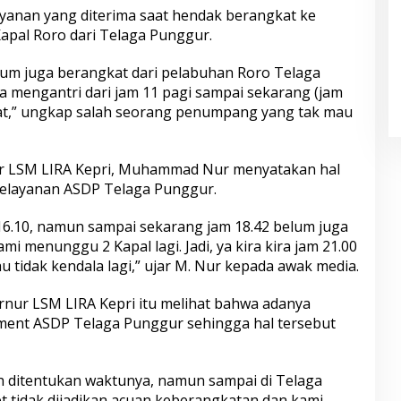
yanan yang diterima saat hendak berangkat ke
pal Roro dari Telaga Punggur.
elum juga berangkat dari pelabuhan Roro Telaga
 mengantri dari jam 11 pagi sampai sekarang (jam
kat,” ungkap salah seorang penumpang yang tak mau
ur LSM LIRA Kepri, Muhammad Nur menyatakan hal
elayanan ASDP Telaga Punggur.
 16.10, namun sampai sekarang jam 18.42 belum juga
 menunggu 2 Kapal lagi. Jadi, ya kira kira jam 21.00
u tidak kendala lagi,” ujar M. Nur kepada awak media.
rnur LSM LIRA Kepri itu melihat bahwa adanya
ment ASDP Telaga Punggur sehingga hal tersebut
udah ditentukan waktunya, namun sampai di Telaga
t tidak dijadikan acuan keberangkatan dan kami