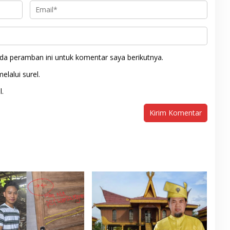
da peramban ini untuk komentar saya berikutnya.
elalui surel.
l.