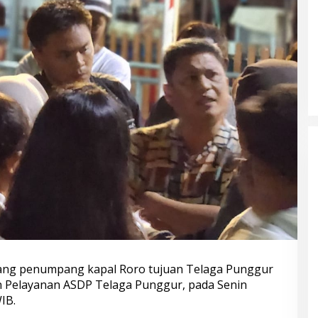
rang penumpang kapal Roro tujuan Telaga Punggur
 Pelayanan ASDP Telaga Punggur, pada Senin
IB.