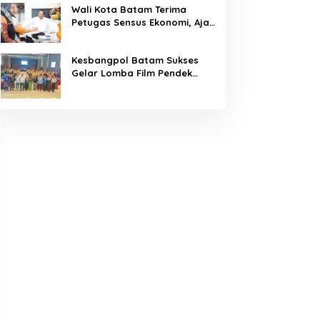
Wali Kota Batam Terima
Petugas Sensus Ekonomi, Ajak
Warga Berikan Data Akurat
Kesbangpol Batam Sukses
Gelar Lomba Film Pendek
“Wawasan Kebangsaan” 2026