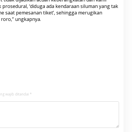
 prosedural, ‘diduga ada kendaraan siluman yang tak
ne saat pemesanan tiket’, sehingga merugikan
 roro,” ungkapnya.
ng wajib ditandai
*