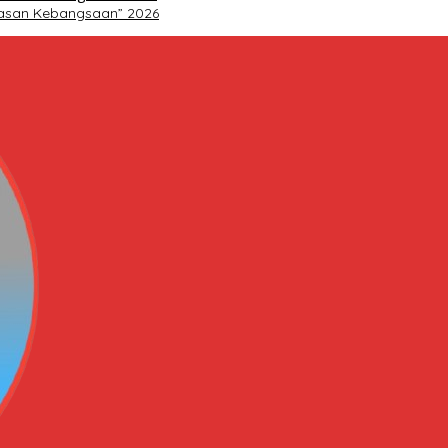
asan Kebangsaan” 2026