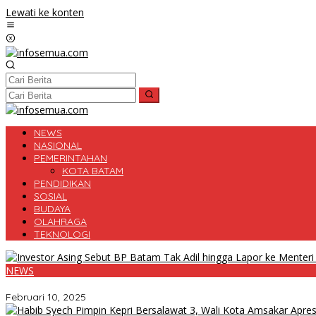
Lewati ke konten
NEWS
NASIONAL
PEMERINTAHAN
KOTA BATAM
PENDIDIKAN
SOSIAL
BUDAYA
OLAHRAGA
TEKNOLOGI
NEWS
Investor Asing Sebut BP Batam Tak Adil hingga Lapor ke Menteri In
Februari 10, 2025