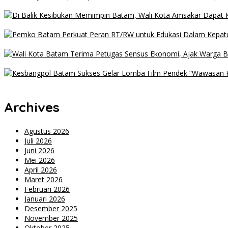
Habib Syech Pimpin Kepri Bersalawat 3, Wali Kota Amsakar Apre
Di Balik Kesibukan Memimpin Batam, Wali Kota Amsakar Dapat Ke
Pemko Batam Perkuat Peran RT/RW untuk Edukasi dalam Kepatu
Wali Kota Batam Terima Petugas Sensus Ekonomi, Ajak Warga Be
Kesbangpol Batam Sukses Gelar Lomba Film Pendek “Wawasan 
Archives
Agustus 2026
Juli 2026
Juni 2026
Mei 2026
April 2026
Maret 2026
Februari 2026
Januari 2026
Desember 2025
November 2025
Oktober 2025