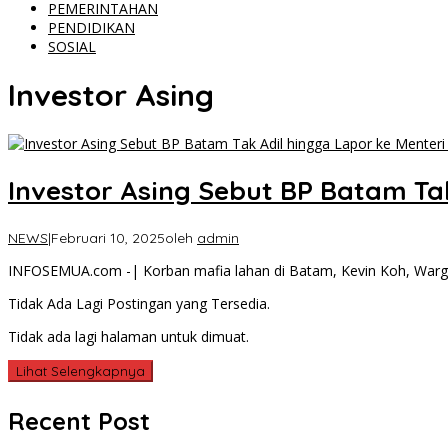
PEMERINTAHAN
PENDIDIKAN
SOSIAL
Investor Asing
Investor Asing Sebut BP Batam Tak
NEWS
|
Februari 10, 2025
oleh
admin
INFOSEMUA.com -| Korban mafia lahan di Batam, Kevin Koh, Warg
Tidak Ada Lagi Postingan yang Tersedia.
Tidak ada lagi halaman untuk dimuat.
Lihat Selengkapnya
Recent Post