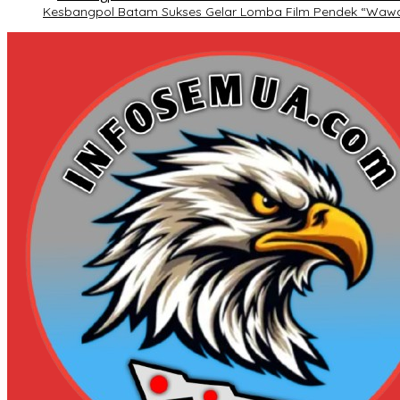
Kesbangpol Batam Sukses Gelar Lomba Film Pendek “Waw