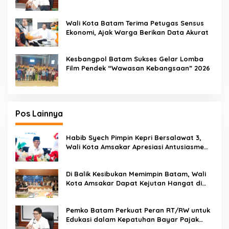
Kendaraan Bermotor
Wali Kota Batam Terima Petugas Sensus
Ekonomi, Ajak Warga Berikan Data Akurat
Kesbangpol Batam Sukses Gelar Lomba
Film Pendek “Wawasan Kebangsaan” 2026
Pos Lainnya
Habib Syech Pimpin Kepri Bersalawat 3,
Wali Kota Amsakar Apresiasi Antusiasme
Masyarakat Batam
Di Balik Kesibukan Memimpin Batam, Wali
Kota Amsakar Dapat Kejutan Hangat di
Ulang Tahun ke-58
Pemko Batam Perkuat Peran RT/RW untuk
Edukasi dalam Kepatuhan Bayar Pajak
Kendaraan Bermotor