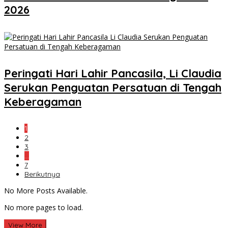
2026
Peringati Hari Lahir Pancasila, Li Claudia
Serukan Penguatan Persatuan di Tengah
Keberagaman
1
2
3
…
7
Berikutnya
No More Posts Available.
No more pages to load.
View More