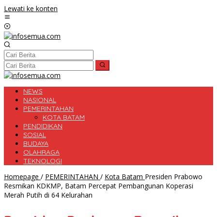
Lewati ke konten
NEWS
NASIONAL
PEMERINTAHAN
KOTA BATAM
PENDIDIKAN
SOSIAL
BUDAYA
OLAHRAGA
TEKNOLOGI
Homepage
/
PEMERINTAHAN
/
Kota Batam
Presiden Prabowo
Resmikan KDKMP, Batam Percepat Pembangunan Koperasi
Merah Putih di 64 Kelurahan