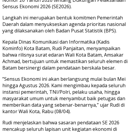
Nomor 20 Tahun 2026 tentang Dukungan Pelaksanaan
Sensus Ekonomi 2026 (SE2026).
Langkah ini merupakan bentuk komitmen Pemerintah
Daerah dalam menyukseskan agenda prioritas nasional
yang dilaksanakan oleh Badan Pusat Statistik (BPS).
Kepala Dinas Komunikasi dan Informatika (Kadis
Kominfo) Kota Batam, Rudi Panjaitan, menyampaikan
bahwa rilisnya surat edaran Wali Kota Batam, Amsakar
Achmad, bertujuan untuk memastikan seluruh elemen di
Batam bersinergi dalam pendataan berskala besar.
”Sensus Ekonomi ini akan berlangsung mulai bulan Mei
hingga Agustus 2026. Kami mengimbau kepada seluruh
instansi pemerintah, TNI/Polri, pelaku usaha, hingga
masyarakat umum untuk menyambut baik petugas dan
memberikan data yang sebenar-benarnya,” ujar Rudi di
kantor Wali Kota, Rabu (08/04).
Rudi menjelaskan bahwa sasaran pendataan SE 2026
mencakup seluruh lapisan unit kegiatan ekonomi di