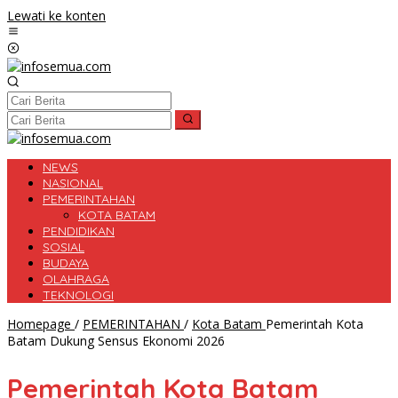
Lewati ke konten
NEWS
NASIONAL
PEMERINTAHAN
KOTA BATAM
PENDIDIKAN
SOSIAL
BUDAYA
OLAHRAGA
TEKNOLOGI
Homepage
/
PEMERINTAHAN
/
Kota Batam
Pemerintah Kota
Batam Dukung Sensus Ekonomi 2026
Pemerintah Kota Batam