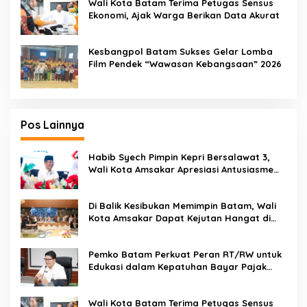
Wali Kota Batam Terima Petugas Sensus
Ekonomi, Ajak Warga Berikan Data Akurat
Kesbangpol Batam Sukses Gelar Lomba
Film Pendek “Wawasan Kebangsaan” 2026
Pos Lainnya
Habib Syech Pimpin Kepri Bersalawat 3,
Wali Kota Amsakar Apresiasi Antusiasme
Masyarakat Batam
Di Balik Kesibukan Memimpin Batam, Wali
Kota Amsakar Dapat Kejutan Hangat di
Ulang Tahun ke-58
Pemko Batam Perkuat Peran RT/RW untuk
Edukasi dalam Kepatuhan Bayar Pajak
Kendaraan Bermotor
Wali Kota Batam Terima Petugas Sensus