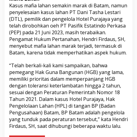
Kasus mafia lahan semakin marak di Batam, namun
penyelesaian kasus lahan PT Dani Tasha Lestari
(DTL), pemilik dan pengelola Hotel Purajaya yang
telah dirobohkan oeh PT Pasifik Estatindo Perkasa
(PEP) pada 21 Juni 2023, masih terabaikan.
Pengamat Hukum Pertanahan, Hendri Firdaus, SH,
menyebut mafia lahan marak terjadi, termasuk di
Batam, karena tidak memperhatikan aspek hukum.
“Telah berkali-kali kami sampaikan, bahwa
pemegang Hak Guna Bangunan (HGB) yang lama,
memiliki prioritas dalam memperpanjang HGB
dengan toleransi keterlambatan hingga 2 tahun,
sesuai dengan Peraturan Pemerintah Nomor 18
Tahun 2021. Dalam kasus Hotel Purajaya, Hak
Pengelolaan Lahan (HPL) di tangan BP (Badan
Pengusahaan) Batam, BP Batam adalah pengelola
yang tunduk pada peraturan tersebut,” kata Hendri
Firdaus, SH, saat dihubungi beberapa waktu lalu.