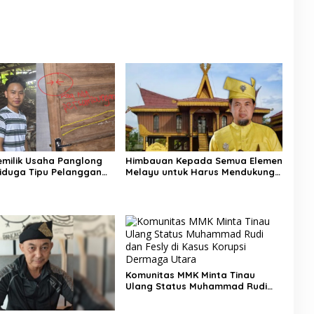
Himbauan Kepada Semua Elemen
Pemilik Usaha Panglong
Melayu untuk Harus Mendukung
iduga Tipu Pelanggan
Perjuangan Rury Afriansyah
 Dipolisikan
Komunitas MMK Minta Tinau
Ulang Status Muhammad Rudi
dan Fesly di Kasus Korupsi
Dermaga Utara