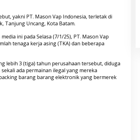
ut, yakni PT. Mason Vap Indonesia, terletak di
rk, Tanjung Uncang, Kota Batam.
 media ini pada Selasa (7/1/25), PT. Mason Vap
lah tenaga kerja asing (TKA) dan beberapa
ng lebih 3 (tiga) tahun perusahaan tersebut, diduga
 sekali ada permainan ilegal yang mereka
 packing barang barang elektronik yang bermerek