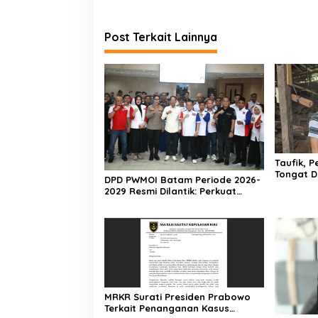
Post Terkait Lainnya
Taufik, 
Tongat D
DPD PWMOI Batam Periode 2026-
dan Akan
2029 Resmi Dilantik: Perkuat
Profesionalisme Wartawan
MRKR Surati Presiden Prabowo
Terkait Penanganan Kasus