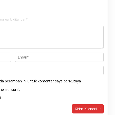
ng wajib ditandai
*
da peramban ini untuk komentar saya berikutnya.
elalui surel.
l.