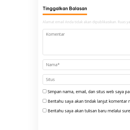
Tinggalkan Balasan
Alamat email Anda tidak akan dipublikasikan.
Ruas ya
Simpan nama, email, dan situs web saya pa
Beritahu saya akan tindak lanjut komentar m
Beritahu saya akan tulisan baru melalui sure