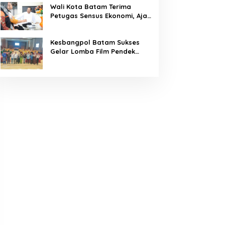
Wali Kota Batam Terima
Petugas Sensus Ekonomi, Ajak
Warga Berikan Data Akurat
Kesbangpol Batam Sukses
Gelar Lomba Film Pendek
“Wawasan Kebangsaan” 2026