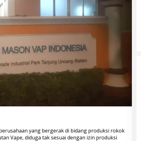
u perusahaan yang bergerak di bidang produksi rokok
utan Vape, diduga tak sesuai dengan izin produksi