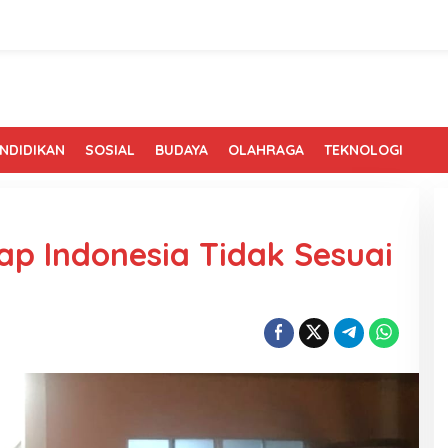
NDIDIKAN
SOSIAL
BUDAYA
OLAHRAGA
TEKNOLOGI
p Indonesia Tidak Sesuai