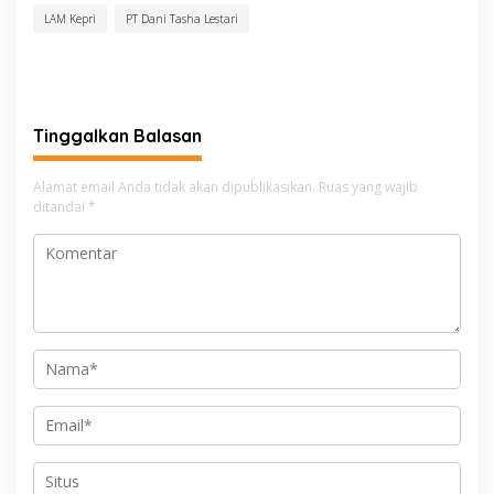
LAM Kepri
PT Dani Tasha Lestari
Tinggalkan Balasan
Alamat email Anda tidak akan dipublikasikan.
Ruas yang wajib
ditandai
*