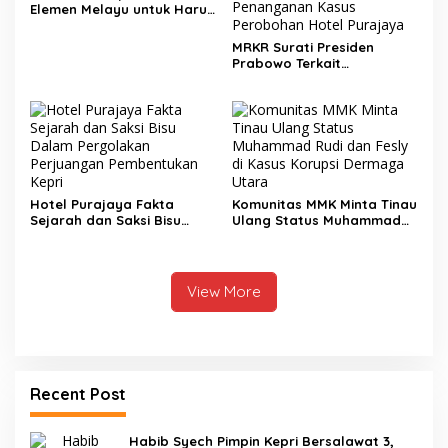
Elemen Melayu untuk Harus
Mendukung Perjuangan
Rury Afriansyah
MRKR Surati Presiden
Prabowo Terkait
Penanganan Kasus
Perobohan Hotel Purajaya
Hotel Purajaya Fakta
Komunitas MMK Minta Tinau
Sejarah dan Saksi Bisu
Ulang Status Muhammad
dalam Pergolakan
Rudi dan Fesly di Kasus
Perjuangan Pembentukan
Korupsi Dermaga Utara
Kepri
View More
Recent Post
Habib Syech Pimpin Kepri Bersalawat 3,