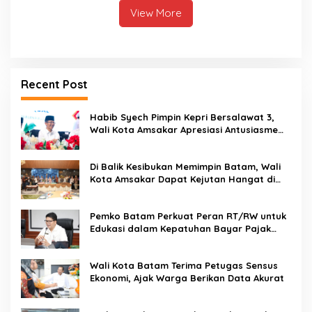
View More
Recent Post
Habib Syech Pimpin Kepri Bersalawat 3,
Wali Kota Amsakar Apresiasi Antusiasme
Masyarakat Batam
Di Balik Kesibukan Memimpin Batam, Wali
Kota Amsakar Dapat Kejutan Hangat di
Ulang Tahun ke-58
Pemko Batam Perkuat Peran RT/RW untuk
Edukasi dalam Kepatuhan Bayar Pajak
Kendaraan Bermotor
Wali Kota Batam Terima Petugas Sensus
Ekonomi, Ajak Warga Berikan Data Akurat