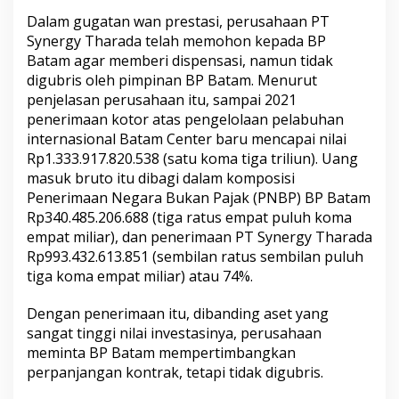
Dalam gugatan wan prestasi, perusahaan PT
Synergy Tharada telah memohon kepada BP
Batam agar memberi dispensasi, namun tidak
digubris oleh pimpinan BP Batam. Menurut
penjelasan perusahaan itu, sampai 2021
penerimaan kotor atas pengelolaan pelabuhan
internasional Batam Center baru mencapai nilai
Rp1.333.917.820.538 (satu koma tiga triliun). Uang
masuk bruto itu dibagi dalam komposisi
Penerimaan Negara Bukan Pajak (PNBP) BP Batam
Rp340.485.206.688 (tiga ratus empat puluh koma
empat miliar), dan penerimaan PT Synergy Tharada
Rp993.432.613.851 (sembilan ratus sembilan puluh
tiga koma empat miliar) atau 74%.
Dengan penerimaan itu, dibanding aset yang
sangat tinggi nilai investasinya, perusahaan
meminta BP Batam mempertimbangkan
perpanjangan kontrak, tetapi tidak digubris.