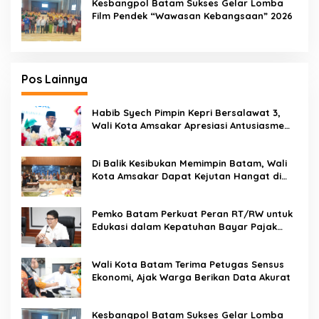
Kesbangpol Batam Sukses Gelar Lomba
Film Pendek “Wawasan Kebangsaan” 2026
Pos Lainnya
Habib Syech Pimpin Kepri Bersalawat 3,
Wali Kota Amsakar Apresiasi Antusiasme
Masyarakat Batam
Di Balik Kesibukan Memimpin Batam, Wali
Kota Amsakar Dapat Kejutan Hangat di
Ulang Tahun ke-58
Pemko Batam Perkuat Peran RT/RW untuk
Edukasi dalam Kepatuhan Bayar Pajak
Kendaraan Bermotor
Wali Kota Batam Terima Petugas Sensus
Ekonomi, Ajak Warga Berikan Data Akurat
Kesbangpol Batam Sukses Gelar Lomba