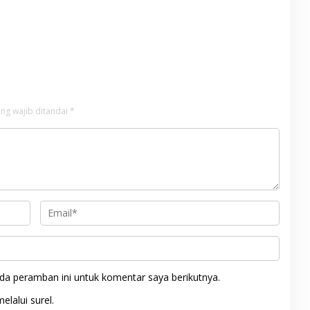
ng wajib ditandai
*
da peramban ini untuk komentar saya berikutnya.
elalui surel.