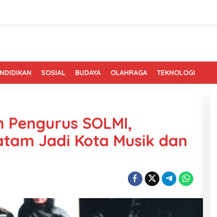
NDIDIKAN
SOSIAL
BUDAYA
OLAHRAGA
TEKNOLOGI
an Pengurus SOLMI,
tam Jadi Kota Musik dan