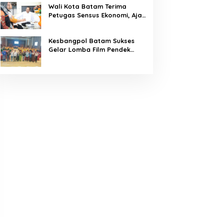
Wali Kota Batam Terima
Petugas Sensus Ekonomi, Ajak
Warga Berikan Data Akurat
Kesbangpol Batam Sukses
Gelar Lomba Film Pendek
“Wawasan Kebangsaan” 2026