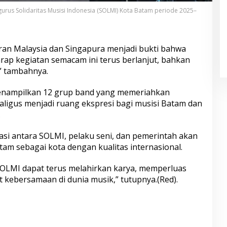
rus Solidaritas Musisi Indonesia (SOLMI) Kota Batam periode 2025–
jiran Malaysia dan Singapura menjadi bukti bahwa
rap kegiatan semacam ini terus berlanjut, bahkan
,” tambahnya.
 menampilkan 12 grup band yang memeriahkan
kaligus menjadi ruang ekspresi bagi musisi Batam dan
.
i antara SOLMI, pelaku seni, dan pemerintah akan
am sebagai kota dengan kualitas internasional.
LMI dapat terus melahirkan karya, memperluas
 kebersamaan di dunia musik,” tutupnya.(Red).