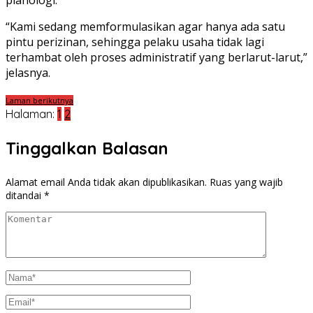
planologi.
“Kami sedang memformulasikan agar hanya ada satu
pintu perizinan, sehingga pelaku usaha tidak lagi
terhambat oleh proses administratif yang berlarut-larut,”
jelasnya.
Laman berikutnya
Halaman:
1
2
Tinggalkan Balasan
Alamat email Anda tidak akan dipublikasikan.
Ruas yang wajib
ditandai
*