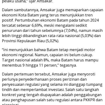
pelaku usaha,” ujar Amsakar.
Dalam sambutannya, Amsakar juga memaparkan capaian
ekonomi Kota Batam yang terus menunjukkan tren
positif. Pertumbuhan ekonomi Batam pada tahun 2024
tercatat sebesar 6,69%, meski mengalami sedikit
penurunan dari tahun sebelumnya (7,04%), namun masih
lebih tinggi dibandingkan rata-rata nasional (5,03%) dan
Provinsi Kepulauan Riau (5,02%).
“Ini menunjukkan bahwa Batam tetap menjadi motor
ekonomi regional. Namun, capaian ini belum cukup.
Target nasional adalah 8%, maka Batam harus mampu
menembus 9 hingga 11 persen,” tegasnya.
Dalam pertemuan tersebut, Amsakar juga menyoroti
perlunya penyederhanaan proses perizinan dan
penyesuaian regulasi yang selama ini dianggap tumpang
tindih dan memperlambat investasi. Salah satu langkah
konkret yang tengah diupayakan adalah penggabungan
atau penghapusan salah satu regulasi antara PKKPR dan