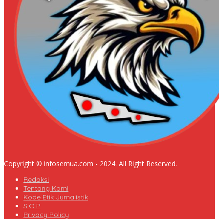
Copyright © infosemua.com - 2024. All Right Reserved.
Redaksi
Tentang Kami
Kode Etik Jurnalistik
S.O.P
Privacy Policy