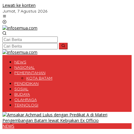
Lewati ke konten
Jumat, 7 Agustus 2026
NEWS
NASIONAL
PEMERINTAHAN
KOTA BATAM
PENDIDIKAN
SOSIAL
BUDAYA
OLAHRAGA
TEKNOLOGI
NEWS
Amsakar Achmad Lulus dengan Predikat A di Materi