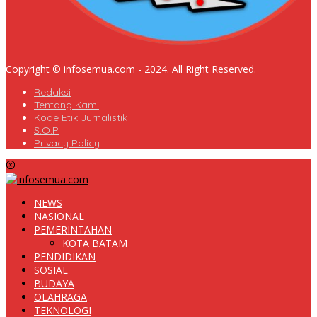
Copyright © infosemua.com - 2024. All Right Reserved.
Redaksi
Tentang Kami
Kode Etik Jurnalistik
S.O.P
Privacy Policy
NEWS
NASIONAL
PEMERINTAHAN
KOTA BATAM
PENDIDIKAN
SOSIAL
BUDAYA
OLAHRAGA
TEKNOLOGI