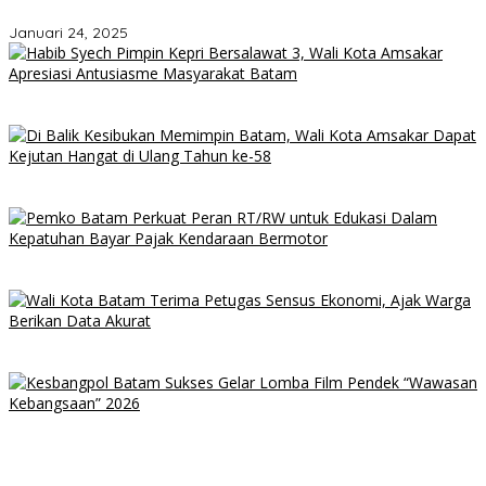
Pengembangan Batam lewat Kebijakan Ex Officio
Januari 24, 2025
Habib Syech Pimpin Kepri Bersalawat 3, Wali Kota Amsakar
Apresiasi Antusiasme Masyarakat Batam
Di Balik Kesibukan Memimpin Batam, Wali Kota Amsakar Dapat
Kejutan Hangat di Ulang Tahun ke-58
Pemko Batam Perkuat Peran RT/RW untuk Edukasi dalam
Kepatuhan Bayar Pajak Kendaraan Bermotor
Wali Kota Batam Terima Petugas Sensus Ekonomi, Ajak Warga
Berikan Data Akurat
Kesbangpol Batam Sukses Gelar Lomba Film Pendek “Wawasan
Kebangsaan” 2026