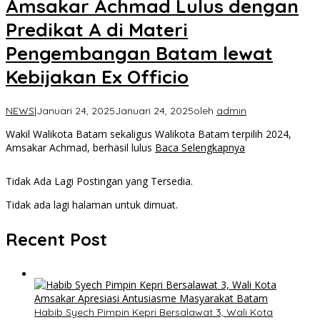
Amsakar Achmad Lulus dengan
Predikat A di Materi
Pengembangan Batam lewat
Kebijakan Ex Officio
NEWS
|
Januari 24, 2025
Januari 24, 2025
oleh
admin
Wakil Walikota Batam sekaligus Walikota Batam terpilih 2024,
Amsakar Achmad, berhasil lulus
Baca Selengkapnya
Tidak Ada Lagi Postingan yang Tersedia.
Tidak ada lagi halaman untuk dimuat.
Recent Post
Habib Syech Pimpin Kepri Bersalawat 3, Wali Kota